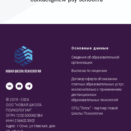
Основные данные
Сведения об образовательной
организации
Выписка по лицензии
Договор-оферта об оказании
платных образовательных услуг,
исключительно с применением
дистанционных
© 2019 - 2026
образовательных технологий
ООО "НОВАЯ ШКОЛА
ОПЦ "Лотос" - партнер Новой
ПСИХОЛОГИИ"
Школы Психологии
ОГРН 1202300062084
ИНН 2366023902
Адрес: г.Сочи, ул.Невская, дом