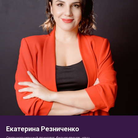
Екатерина Резниченко
Организационный психолог, бизнес-тренер, коуч